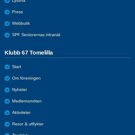
Lyssna
Press
Webbutik
SPF Seniorernas intranät
Klubb 67 Tomelilla
Start
Om föreningen
Nyheter
Medlemsmöten
Aktiviteter
Resor & utflykter