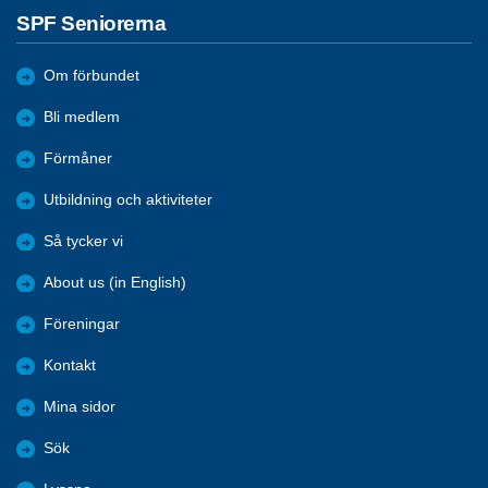
SPF Seniorerna
Om förbundet
Bli medlem
Förmåner
Utbildning och aktiviteter
Så tycker vi
About us (in English)
Föreningar
Kontakt
Mina sidor
Sök