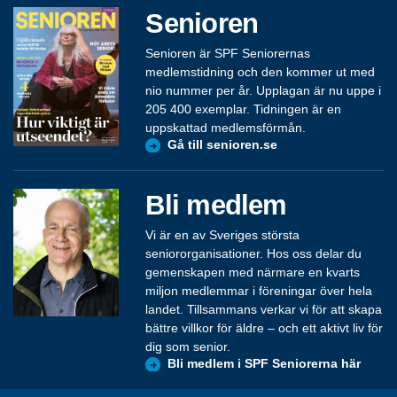
Senioren
Senioren är SPF Seniorernas
medlemstidning och den kommer ut med
nio nummer per år. Upplagan är nu uppe i
205 400 exemplar. Tidningen är en
uppskattad medlemsförmån.
Gå till senioren.se
Bli medlem
Vi är en av Sveriges största
seniororganisationer. Hos oss delar du
gemenskapen med närmare en kvarts
miljon medlemmar i föreningar över hela
landet. Tillsammans verkar vi för att skapa
bättre villkor för äldre – och ett aktivt liv för
dig som senior.
Bli medlem i SPF Seniorerna här