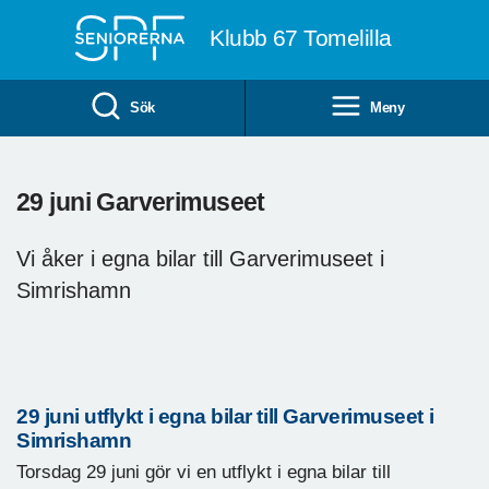
Till övergripande innehåll
Klubb 67 Tomelilla
Sök
Meny
29 juni Garverimuseet
Vi åker i egna bilar till Garverimuseet i
Simrishamn
29 juni utflykt i egna bilar till Garverimuseet i
Simrishamn
Torsdag 29 juni gör vi en utflykt i egna bilar till