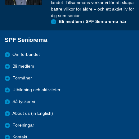
landet. Tillsammans verkar vi för att skapa
bättre villkor för äldre – och ett aktivt liv för
dig som senior.
Bli medlem i SPF Seniorerna här
SPF Seniorerna
Om förbundet
Bli medlem
Förmåner
Utbildning och aktiviteter
Så tycker vi
About us (in English)
Föreningar
Kontakt