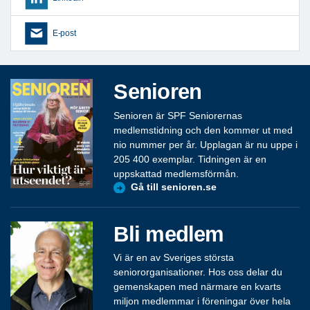
E-post
Senioren
Senioren är SPF Seniorernas
medlemstidning och den kommer ut med
nio nummer per år. Upplagan är nu uppe i
205 400 exemplar. Tidningen är en
uppskattad medlemsförmån.
Gå till senioren.se
Bli medlem
Vi är en av Sveriges största
seniororganisationer. Hos oss delar du
gemenskapen med närmare en kvarts
miljon medlemmar i föreningar över hela