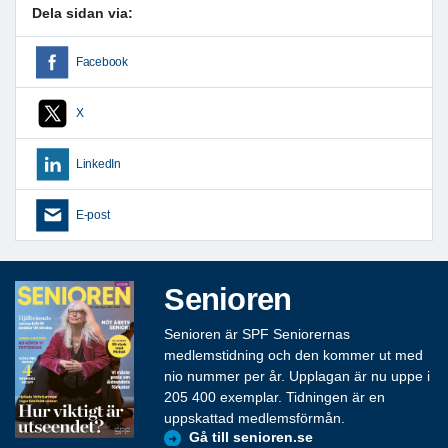
Dela sidan via:
Facebook
X
LinkedIn
E-post
Senioren
Senioren är SPF Seniorernas
medlemstidning och den kommer ut med
nio nummer per år. Upplagan är nu uppe i
205 400 exemplar. Tidningen är en
uppskattad medlemsförmån.
Gå till senioren.se