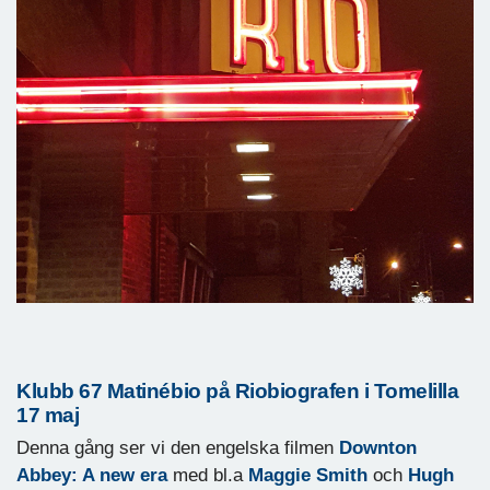
Klubb 67 Matinébio på Riobiografen i Tomelilla
17 maj
Denna gång ser vi den engelska filmen
Downton
Abbey: A new era
med bl.a
Maggie Smith
​ och
Hugh