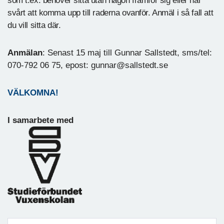
som t.ex. behöver sitta utan någon framför sig eller har
svårt att komma upp till raderna ovanför. Anmäl i så fall att
du vill sitta där.
Anmälan
: Senast 15 maj till Gunnar Sallstedt, sms/tel:
070-792 06 75, epost: gunnar@sallstedt.se
VÄLKOMNA!
I samarbete med