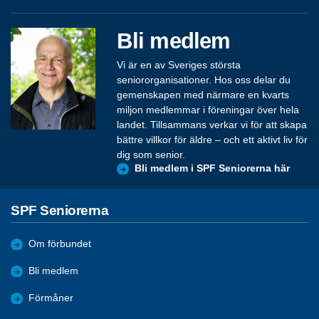
Bli medlem
Vi är en av Sveriges största
seniororganisationer. Hos oss delar du
gemenskapen med närmare en kvarts
miljon medlemmar i föreningar över hela
landet. Tillsammans verkar vi för att skapa
bättre villkor för äldre – och ett aktivt liv för
dig som senior.
Bli medlem i SPF Seniorerna här
SPF Seniorerna
Om förbundet
Bli medlem
Förmåner