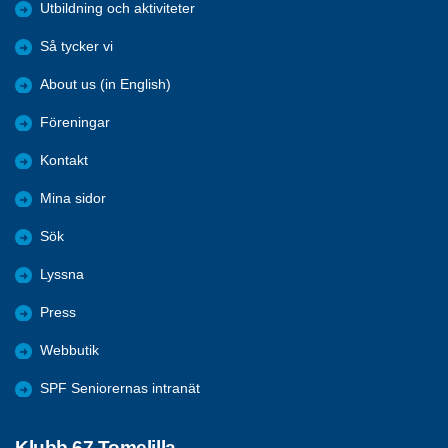
Utbildning och aktiviteter
Så tycker vi
About us (in English)
Föreningar
Kontakt
Mina sidor
Sök
Lyssna
Press
Webbutik
SPF Seniorernas intranät
Klubb 67 Tomelilla