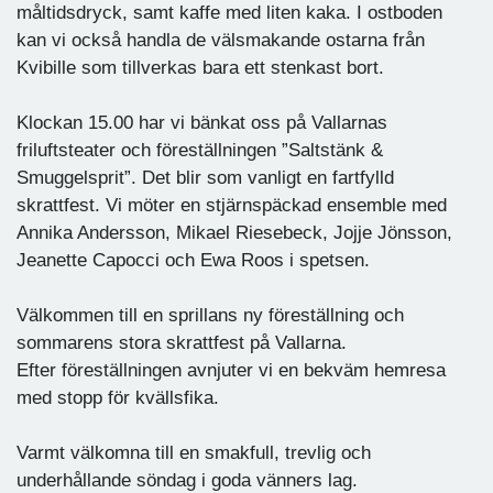
måltidsdryck, samt kaffe med liten kaka. I ostboden
kan vi också handla de välsmakande ostarna från
Kvibille som tillverkas bara ett stenkast bort.
Klockan 15.00 har vi bänkat oss på Vallarnas
friluftsteater och föreställningen ”Saltstänk &
Smuggelsprit”. Det blir som vanligt en fartfylld
skrattfest. Vi möter en stjärnspäckad ensemble med
Annika Andersson, Mikael Riesebeck, Jojje Jönsson,
Jeanette Capocci och Ewa Roos i spetsen.
Välkommen till en sprillans ny föreställning och
sommarens stora skrattfest på Vallarna.
Efter föreställningen avnjuter vi en bekväm hemresa
med stopp för kvällsfika.
Varmt välkomna till en smakfull, trevlig och
underhållande söndag i goda vänners lag.