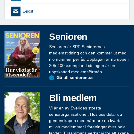
E-post
Senioren
Senioren är SPF Seniorernas
medlemstidning och den kommer ut med
nio nummer per år. Upplagan är nu uppe i
205 400 exemplar. Tidningen är en
uppskattad medlemsförmån.
Gå till senioren.se
Bli medlem
Vi är en av Sveriges största
seniororganisationer. Hos oss delar du
gemenskapen med närmare en kvarts
miljon medlemmar i föreningar över hela
landet. Tillsammans verkar vi för att skapa