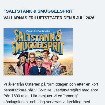
”SALTSTÄNK & SMUGGELSPRIT”
VALLARNAS FRILUFTSTEATER DEN 5 JULI 2026
Vi åker från Österlen på förmiddagen och efter en kort
bensträckare når vi Kvibille Gästgifvaregård med anor
från 1600 talet. Här avnjuter vi en ”somrig”
söndagslunch, och idag serveras vi kyckling med