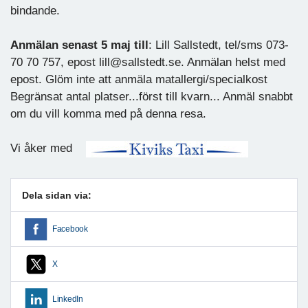
bindande.
Anmälan senast 5 maj till
: Lill Sallstedt, tel/sms 073-
70 70 757, epost lill@sallstedt.se. Anmälan helst med
epost. Glöm inte att anmäla matallergi/specialkost
Begränsat antal platser...först till kvarn... Anmäl snabbt
om du vill komma med på denna resa.
Vi åker med
Dela sidan via:
Facebook
X
LinkedIn