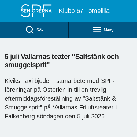
Till övergripande innehåll
Klubb 67 Tomelilla
Sök
Meny
5 juli Vallarnas teater "Saltstänk och
smuggelsprit"
Kiviks Taxi bjuder i samarbete med SPF-
föreningar på Österlen in till en trevlig
eftermiddagsföreställning av ”Saltstänk &
Smuggelsprit” på Vallarnas Friluftsteater i
Falkenberg söndagen den 5 juli 2026.