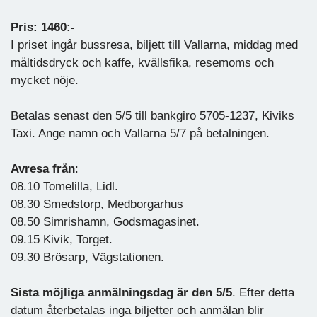
Pris: 1460:-
I priset ingår bussresa, biljett till Vallarna, middag med
måltidsdryck och kaffe, kvällsfika, resemoms och
mycket nöje.
Betalas senast den 5/5 till bankgiro 5705-1237, Kiviks
Taxi. Ange namn och Vallarna 5/7 på betalningen.
Avresa från
:
08.10 Tomelilla, Lidl.
08.30 Smedstorp, Medborgarhus
08.50 Simrishamn, Godsmagasinet.
09.15 Kivik, Torget.
09.30 Brösarp, Vägstationen.
Sista möjliga anmälningsdag är den 5/5
. Efter detta
datum återbetalas inga biljetter och anmälan blir