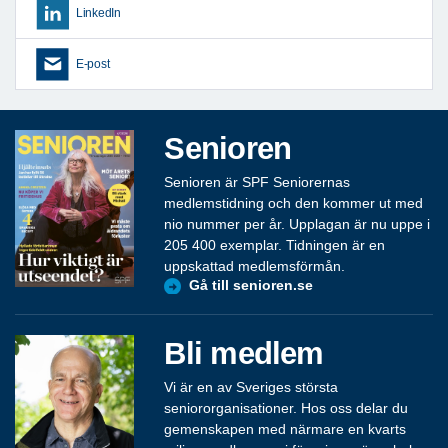
LinkedIn
E-post
Senioren
Senioren är SPF Seniorernas
medlemstidning och den kommer ut med
nio nummer per år. Upplagan är nu uppe i
205 400 exemplar. Tidningen är en
uppskattad medlemsförmån.
Gå till senioren.se
Bli medlem
Vi är en av Sveriges största
seniororganisationer. Hos oss delar du
gemenskapen med närmare en kvarts