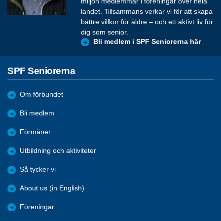
miljon medlemmar i föreningar över hela
landet. Tillsammans verkar vi för att skapa
bättre villkor för äldre – och ett aktivt liv för
dig som senior.
Bli medlem i SPF Seniorerna här
SPF Seniorerna
Om förbundet
Bli medlem
Förmåner
Utbildning och aktiviteter
Så tycker vi
About us (in English)
Föreningar