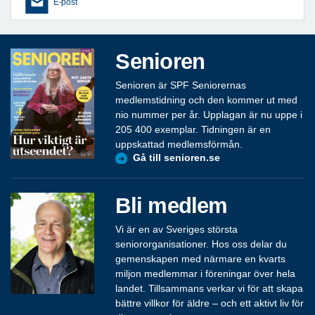
E-post
Senioren
Senioren är SPF Seniorernas
medlemstidning och den kommer ut med
nio nummer per år. Upplagan är nu uppe i
205 400 exemplar. Tidningen är en
uppskattad medlemsförmån.
Gå till senioren.se
Bli medlem
Vi är en av Sveriges största
seniororganisationer. Hos oss delar du
gemenskapen med närmare en kvarts
miljon medlemmar i föreningar över hela
landet. Tillsammans verkar vi för att skapa
bättre villkor för äldre – och ett aktivt liv för