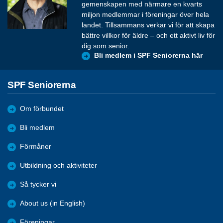
gemenskapen med närmare en kvarts
miljon medlemmar i föreningar över hela
landet. Tillsammans verkar vi för att skapa
bättre villkor för äldre – och ett aktivt liv för
dig som senior.
Bli medlem i SPF Seniorerna här
SPF Seniorerna
Om förbundet
Bli medlem
Förmåner
Utbildning och aktiviteter
Så tycker vi
About us (in English)
Föreningar