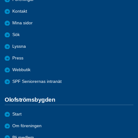
Kontakt
Mina sidor
Sök
Lyssna
Press
Webbutik
SPF Seniorernas intranät
Olofströmsbygden
Start
Om föreningen
Bli medlem