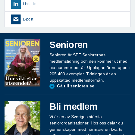
LinkedIn
E-post
Senioren
Senioren är SPF Seniorernas
medlemstidning och den kommer ut med
nio nummer per år. Upplagan är nu uppe i
205 400 exemplar. Tidningen är en
uppskattad medlemsförmån.
Gå till senioren.se
Bli medlem
Vi är en av Sveriges största
seniororganisationer. Hos oss delar du
gemenskapen med närmare en kvarts