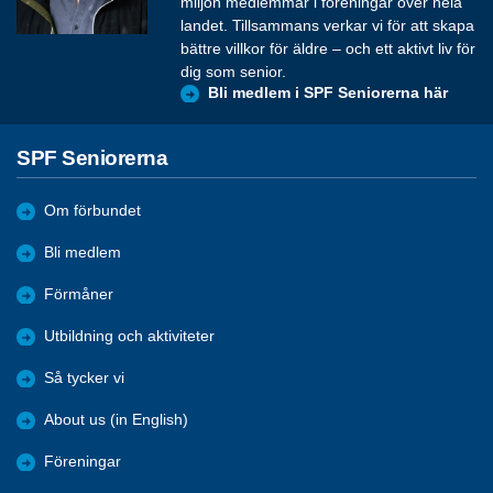
miljon medlemmar i föreningar över hela
landet. Tillsammans verkar vi för att skapa
bättre villkor för äldre – och ett aktivt liv för
dig som senior.
Bli medlem i SPF Seniorerna här
SPF Seniorerna
Om förbundet
Bli medlem
Förmåner
Utbildning och aktiviteter
Så tycker vi
About us (in English)
Föreningar