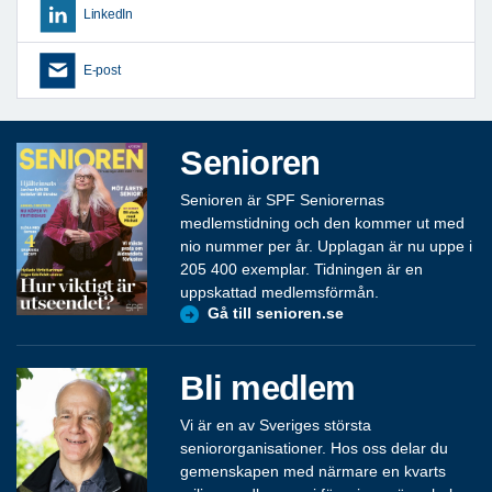
LinkedIn
E-post
Senioren
Senioren är SPF Seniorernas
medlemstidning och den kommer ut med
nio nummer per år. Upplagan är nu uppe i
205 400 exemplar. Tidningen är en
uppskattad medlemsförmån.
Gå till senioren.se
Bli medlem
Vi är en av Sveriges största
seniororganisationer. Hos oss delar du
gemenskapen med närmare en kvarts