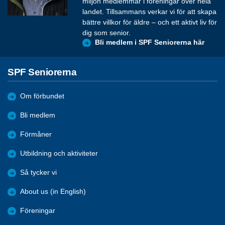
miljon medlemmar i föreningar över hela
landet. Tillsammans verkar vi för att skapa
bättre villkor för äldre – och ett aktivt liv för
dig som senior.
Bli medlem i SPF Seniorerna här
SPF Seniorerna
Om förbundet
Bli medlem
Förmåner
Utbildning och aktiviteter
Så tycker vi
About us (in English)
Föreningar