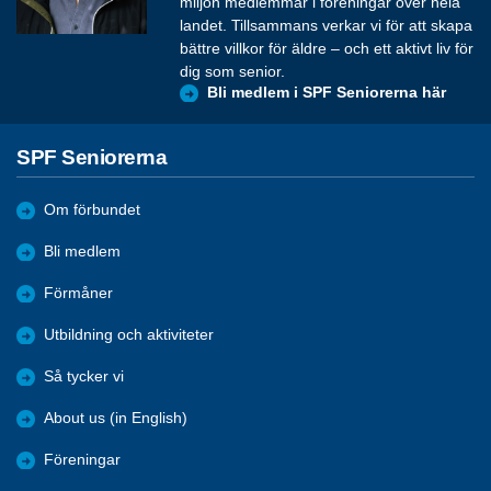
miljon medlemmar i föreningar över hela
landet. Tillsammans verkar vi för att skapa
bättre villkor för äldre – och ett aktivt liv för
dig som senior.
Bli medlem i SPF Seniorerna här
SPF Seniorerna
Om förbundet
Bli medlem
Förmåner
Utbildning och aktiviteter
Så tycker vi
About us (in English)
Föreningar