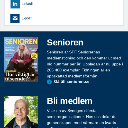
LinkedIn
E-post
Senioren
Senioren är SPF Seniorernas
medlemstidning och den kommer ut med
nio nummer per år. Upplagan är nu uppe i
205 400 exemplar. Tidningen är en
uppskattad medlemsförmån.
Gå till senioren.se
Bli medlem
Vi är en av Sveriges största
seniororganisationer. Hos oss delar du
gemenskapen med närmare en kvarts