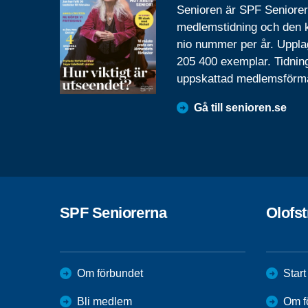
Senioren är SPF Seniore
medlemstidning och den
nio nummer per år. Uppla
205 400 exemplar. Tidnin
uppskattad medlemsförm
Gå till senioren.se
SPF Seniorerna
Olofs
Om förbundet
Start
Bli medlem
Om f