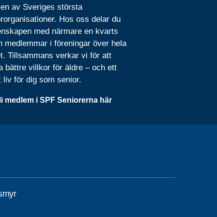
 en av Sveriges största
rorganisationer. Hos oss delar du
nskapen med närmare en kvarts
n medlemmar i föreningar över hela
t. Tillsammans verkar vi för att
 bättre villkor för äldre – och ett
t liv för dig som senior.
li medlem i SPF Seniorerna här
smyr