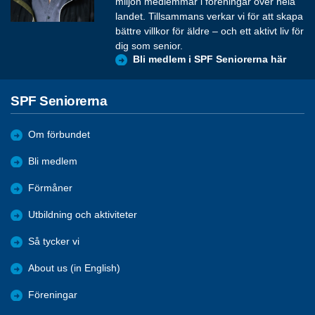
miljon medlemmar i föreningar över hela
landet. Tillsammans verkar vi för att skapa
bättre villkor för äldre – och ett aktivt liv för
dig som senior.
Bli medlem i SPF Seniorerna här
SPF Seniorerna
Om förbundet
Bli medlem
Förmåner
Utbildning och aktiviteter
Så tycker vi
About us (in English)
Föreningar