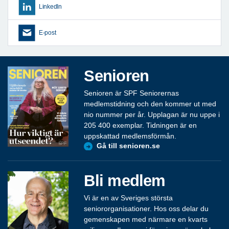
LinkedIn
E-post
Senioren
Senioren är SPF Seniorernas
medlemstidning och den kommer ut med
nio nummer per år. Upplagan är nu uppe i
205 400 exemplar. Tidningen är en
uppskattad medlemsförmån.
Gå till senioren.se
Bli medlem
Vi är en av Sveriges största
seniororganisationer. Hos oss delar du
gemenskapen med närmare en kvarts