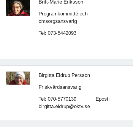
Britt-Marie Eriksson
Programkommitté och
omsorgsansvarig
Tel: 073-5442093
Birgitta Eidrup Persson
Friskvårdsansvarig
Tel: 070-5770139 Epost:
birgitta.eidrup@oktv.se