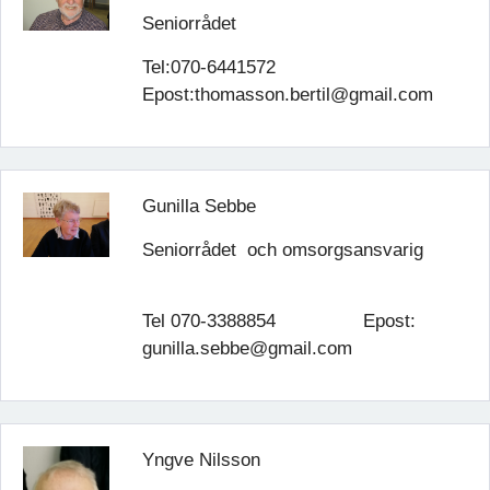
Seniorrådet
Tel:070-6441572
Epost:thomasson.bertil@gmail.com
Gunilla Sebbe
Seniorrådet och omsorgsansvarig
Tel 070-3388854 Epost:
gunilla.sebbe@gmail.com
Yngve Nilsson