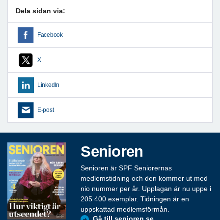
Dela sidan via:
Facebook
X
LinkedIn
E-post
Senioren
Senioren är SPF Seniorernas
medlemstidning och den kommer ut med
nio nummer per år. Upplagan är nu uppe i
205 400 exemplar. Tidningen är en
uppskattad medlemsförmån.
Gå till senioren.se