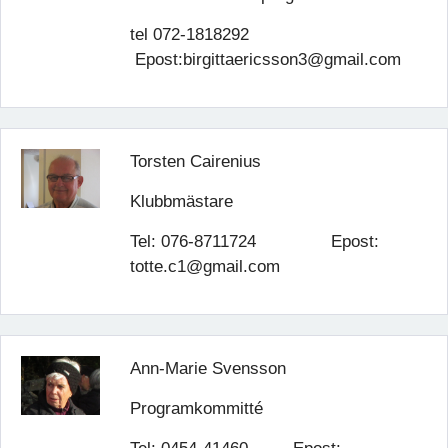
tel 072-1818292
Epost:birgittaericsson3@gmail.com
Torsten Cairenius
Klubbmästare
Tel: 076-8711724 Epost:
totte.c1@gmail.com
Ann-Marie Svensson
Programkommitté