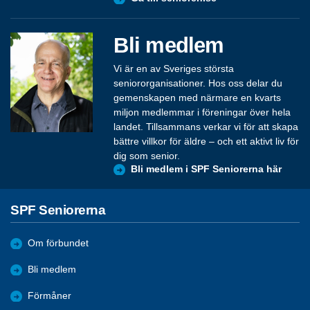
Bli medlem
Vi är en av Sveriges största
seniororganisationer. Hos oss delar du
gemenskapen med närmare en kvarts
miljon medlemmar i föreningar över hela
landet. Tillsammans verkar vi för att skapa
bättre villkor för äldre – och ett aktivt liv för
dig som senior.
Bli medlem i SPF Seniorerna här
SPF Seniorerna
Om förbundet
Bli medlem
Förmåner