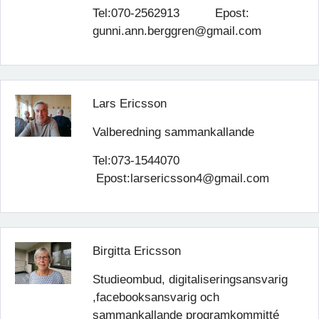
Tel:070-2562913 Epost:
gunni.ann.berggren@gmail.com
Lars Ericsson
Valberedning sammankallande
Tel:073-1544070
Epost:larsericsson4@gmail.com
Birgitta Ericsson
Studieombud, digitaliseringsansvarig
,facebooksansvarig och
sammankallande programkommitté