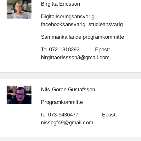
Birgitta Ericsson
Digitaliseringsansvarig,
facebooksansvarig, studieansvarig
Sammankallande programkommitte
Tel 072-1818292 Epost:
birgittaerissson3@gmail.com
Nils-Göran Gustafsson
Programkommitte
tel 073-5436477 Epost:
nissegf49@gmail.com