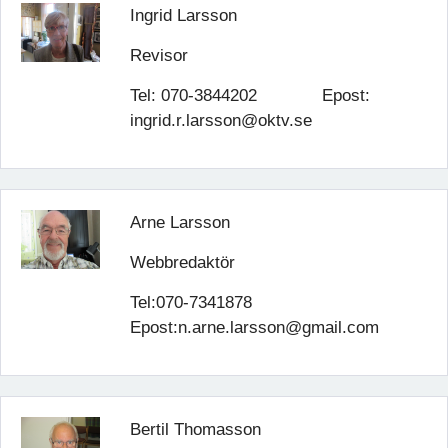
Ingrid Larsson
Revisor
Tel: 070-3844202 Epost:
ingrid.r.larsson@oktv.se
Arne Larsson
Webbredaktör
Tel:070-7341878
Epost:n.arne.larsson@gmail.com
Bertil Thomasson