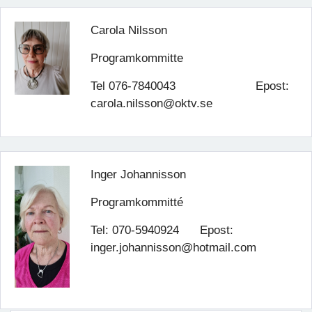
Carola Nilsson
Programkommitte
Tel 076-7840043 Epost:
carola.nilsson@oktv.se
Inger Johannisson
Programkommitté
Tel: 070-5940924 Epost:
inger.johannisson@hotmail.com