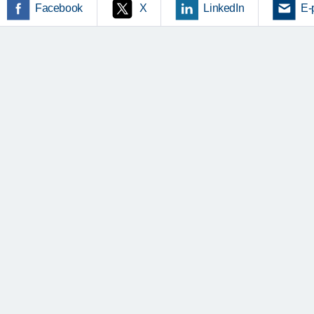
Facebook
X
LinkedIn
E-