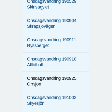
Onsdagsvandring 190529
Skinsagylet
Onsdagsvandring 190904
Skrapsjövägen
Onsdagsvandring 190911
Ryssberget
Onsdagsvandring 190918
Alltidhult
Onsdagsvandring 190925
Orrsjön
Onsdagsvandring 191002
Skyesjön