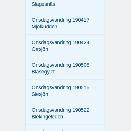
Slagesnäs
Onsdagsvandring 190417
Mjölkudden
Onsdagsvandring 190424
Orrsjön
Onsdagsvandring 190508
Blåsegylet
Onsdagsvandring 190515
Siesjön
Onsdagsvandring 190522
Blekingeleden