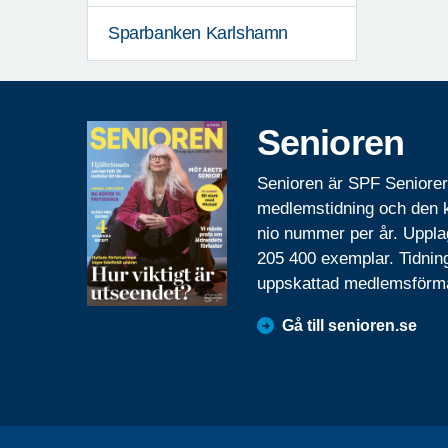
Sparbanken Karlshamn
Senioren
Senioren är SPF Seniore
medlemstidning och den
nio nummer per år. Uppla
205 400 exemplar. Tidnin
uppskattad medlemsförm
Gå till senioren.se