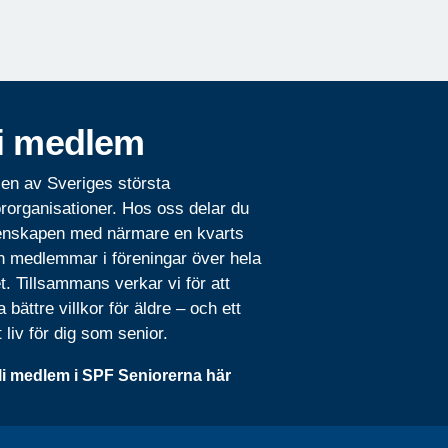
i medlem
 en av Sveriges största
rorganisationer. Hos oss delar du
nskapen med närmare en kvarts
n medlemmar i föreningar över hela
t. Tillsammans verkar vi för att
 bättre villkor för äldre – och ett
t liv för dig som senior.
li medlem i SPF Seniorerna här