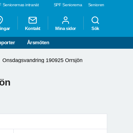
 Seniorernas intranät
SPF Seniorerna
Senioren
ingar
Kontakt
Mina sidor
Sök
porter
Årsmöten
Onsdagsvandring 190925 Orrsjön
jön