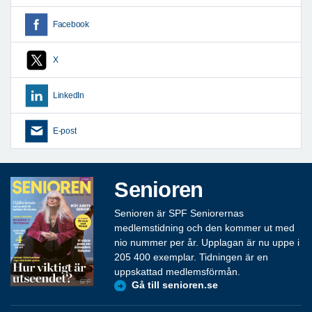
Facebook
X
LinkedIn
E-post
Senioren
Senioren är SPF Seniorernas
medlemstidning och den kommer ut med
nio nummer per år. Upplagan är nu uppe i
205 400 exemplar. Tidningen är en
uppskattad medlemsförmån.
Gå till senioren.se