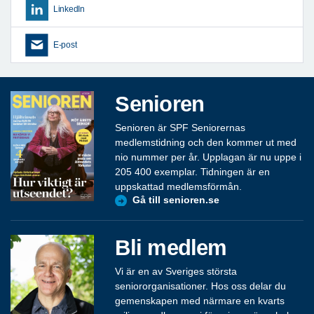
LinkedIn
E-post
Senioren
Senioren är SPF Seniorernas
medlemstidning och den kommer ut med
nio nummer per år. Upplagan är nu uppe i
205 400 exemplar. Tidningen är en
uppskattad medlemsförmån.
Gå till senioren.se
Bli medlem
Vi är en av Sveriges största
seniororganisationer. Hos oss delar du
gemenskapen med närmare en kvarts