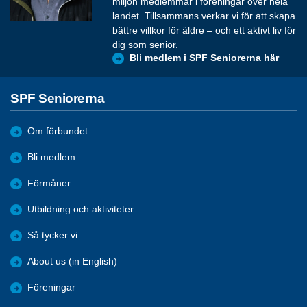
miljon medlemmar i föreningar över hela
landet. Tillsammans verkar vi för att skapa
bättre villkor för äldre – och ett aktivt liv för
dig som senior.
Bli medlem i SPF Seniorerna här
SPF Seniorerna
Om förbundet
Bli medlem
Förmåner
Utbildning och aktiviteter
Så tycker vi
About us (in English)
Föreningar