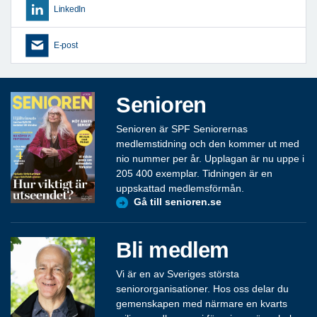
LinkedIn
E-post
Senioren
Senioren är SPF Seniorernas
medlemstidning och den kommer ut med
nio nummer per år. Upplagan är nu uppe i
205 400 exemplar. Tidningen är en
uppskattad medlemsförmån.
Gå till senioren.se
Bli medlem
Vi är en av Sveriges största
seniororganisationer. Hos oss delar du
gemenskapen med närmare en kvarts