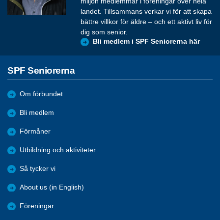
miljon medlemmar i föreningar över hela
landet. Tillsammans verkar vi för att skapa
bättre villkor för äldre – och ett aktivt liv för
dig som senior.
Bli medlem i SPF Seniorerna här
SPF Seniorerna
Om förbundet
Bli medlem
Förmåner
Utbildning och aktiviteter
Så tycker vi
About us (in English)
Föreningar