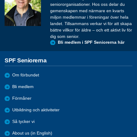
seniororganisationer. Hos oss delar du
gemenskapen med närmare en kvarts
miljon medlemmar i föreningar över hela
landet. Tillsammans verkar vi för att skapa
bättre villkor för äldre – och ett aktivt liv för
dig som senior.
Bli medlem i SPF Seniorerna här
SPF Seniorerna
Om förbundet
Bli medlem
Förmåner
Utbildning och aktiviteter
Så tycker vi
About us (in English)