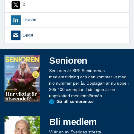
X
LinkedIn
E-post
Senioren
Senioren är SPF Seniorernas
medlemstidning och den kommer ut med
nio nummer per år. Upplagan är nu uppe i
205 400 exemplar. Tidningen är en
uppskattad medlemsförmån.
Gå till senioren.se
Bli medlem
Vi är en av Sveriges största