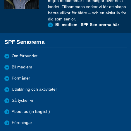
miljon medlemmar i föreningar över hela
landet. Tillsammans verkar vi för att skapa
bättre villkor för äldre – och ett aktivt liv för
dig som senior.
Bli medlem i SPF Seniorerna här
SPF Seniorerna
Om förbundet
Bli medlem
Förmåner
Utbildning och aktiviteter
Så tycker vi
About us (in English)
Föreningar