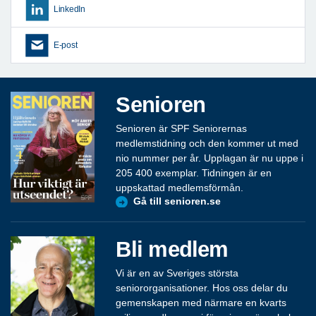
LinkedIn
E-post
Senioren
Senioren är SPF Seniorernas
medlemstidning och den kommer ut med
nio nummer per år. Upplagan är nu uppe i
205 400 exemplar. Tidningen är en
uppskattad medlemsförmån.
Gå till senioren.se
Bli medlem
Vi är en av Sveriges största
seniororganisationer. Hos oss delar du
gemenskapen med närmare en kvarts