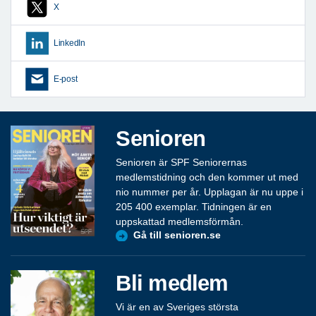
X
LinkedIn
E-post
Senioren
Senioren är SPF Seniorernas
medlemstidning och den kommer ut med
nio nummer per år. Upplagan är nu uppe i
205 400 exemplar. Tidningen är en
uppskattad medlemsförmån.
Gå till senioren.se
Bli medlem
Vi är en av Sveriges största