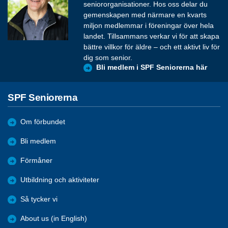
seniororganisationer. Hos oss delar du
gemenskapen med närmare en kvarts
miljon medlemmar i föreningar över hela
landet. Tillsammans verkar vi för att skapa
bättre villkor för äldre – och ett aktivt liv för
dig som senior.
Bli medlem i SPF Seniorerna här
SPF Seniorerna
Om förbundet
Bli medlem
Förmåner
Utbildning och aktiviteter
Så tycker vi
About us (in English)