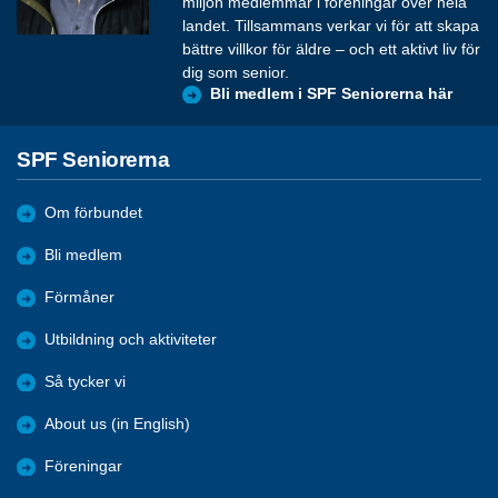
miljon medlemmar i föreningar över hela
landet. Tillsammans verkar vi för att skapa
bättre villkor för äldre – och ett aktivt liv för
dig som senior.
Bli medlem i SPF Seniorerna här
SPF Seniorerna
Om förbundet
Bli medlem
Förmåner
Utbildning och aktiviteter
Så tycker vi
About us (in English)
Föreningar