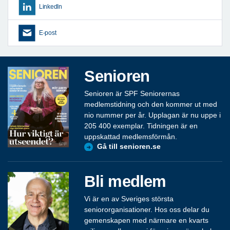
LinkedIn
E-post
Senioren
Senioren är SPF Seniorernas
medlemstidning och den kommer ut med
nio nummer per år. Upplagan är nu uppe i
205 400 exemplar. Tidningen är en
uppskattad medlemsförmån.
Gå till senioren.se
Bli medlem
Vi är en av Sveriges största
seniororganisationer. Hos oss delar du
gemenskapen med närmare en kvarts