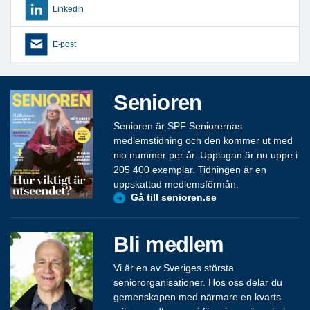
LinkedIn
E-post
Senioren
Senioren är SPF Seniorernas
medlemstidning och den kommer ut med
nio nummer per år. Upplagan är nu uppe i
205 400 exemplar. Tidningen är en
uppskattad medlemsförmån.
Gå till senioren.se
Bli medlem
Vi är en av Sveriges största
seniororganisationer. Hos oss delar du
gemenskapen med närmare en kvarts