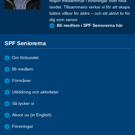
miljon medlemmar i föreningar över hela
landet. Tillsammans verkar vi för att skapa
bättre villkor för äldre – och ett aktivt liv för
dig som senior.
Bli medlem i SPF Seniorerna här
SPF Seniorerna
Om förbundet
Bli medlem
Förmåner
Utbildning och aktiviteter
Så tycker vi
About us (in English)
Föreningar