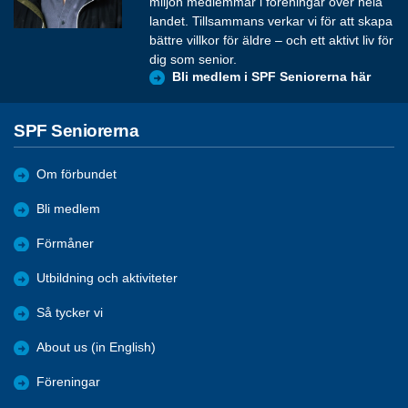
miljon medlemmar i föreningar över hela
landet. Tillsammans verkar vi för att skapa
bättre villkor för äldre – och ett aktivt liv för
dig som senior.
Bli medlem i SPF Seniorerna här
SPF Seniorerna
Om förbundet
Bli medlem
Förmåner
Utbildning och aktiviteter
Så tycker vi
About us (in English)
Föreningar