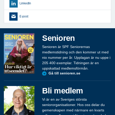
LinkedIn
E-post
Senioren
Senioren är SPF Seniorernas
medlemstidning och den kommer ut med
nio nummer per år. Upplagan är nu uppe i
205 400 exemplar. Tidningen är en
uppskattad medlemsförmån.
Gå till senioren.se
Bli medlem
Vi är en av Sveriges största
seniororganisationer. Hos oss delar du
gemenskapen med närmare en kvarts