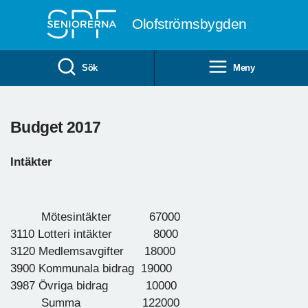
Till övergripande innehåll
Olofströmsbygden
Sök
Meny
Budget 2017
Intäkter
Mötesintäkter 67000
3110 Lotteri intäkter 8000
3120 Medlemsavgifter 18000
3900 Kommunala bidrag 19000
3987 Övriga bidrag 10000
Summa 122000