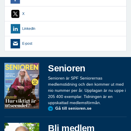
X
LinkedIn
E-post
Senioren
Senioren är SPF Seniorernas
medlemstidning och den kommer ut med
nio nummer per år. Upplagan är nu uppe i
205 400 exemplar. Tidningen är en
uppskattad medlemsförmån.
Gå till senioren.se
Bli medlem