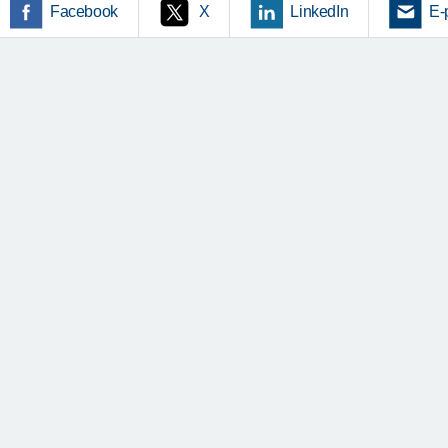
Facebook
X
LinkedIn
E-