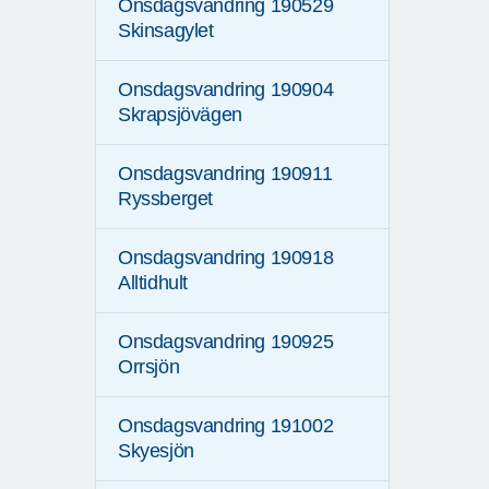
Onsdagsvandring 190529
Skinsagylet
Onsdagsvandring 190904
Skrapsjövägen
Onsdagsvandring 190911
Ryssberget
Onsdagsvandring 190918
Alltidhult
Onsdagsvandring 190925
Orrsjön
Onsdagsvandring 191002
Skyesjön