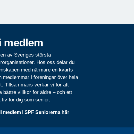
i medlem
 en av Sveriges största
rorganisationer. Hos oss delar du
nskapen med närmare en kvarts
n medlemmar i föreningar över hela
t. Tillsammans verkar vi för att
 bättre villkor för äldre – och ett
t liv för dig som senior.
li medlem i SPF Seniorerna här