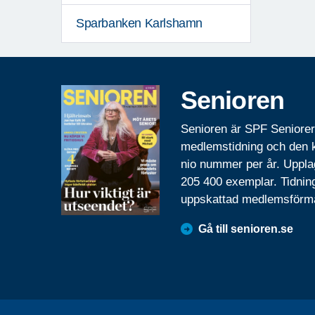
Sparbanken Karlshamn
Senioren
Senioren är SPF Seniore
medlemstidning och den
nio nummer per år. Uppla
205 400 exemplar. Tidnin
uppskattad medlemsförm
Gå till senioren.se