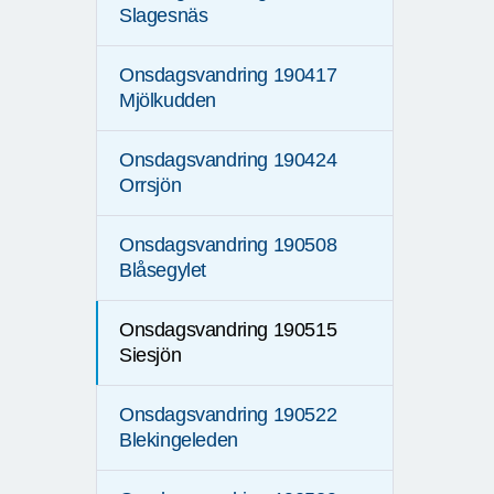
Slagesnäs
Onsdagsvandring 190417
Mjölkudden
Onsdagsvandring 190424
Orrsjön
Onsdagsvandring 190508
Blåsegylet
Onsdagsvandring 190515
Siesjön
Onsdagsvandring 190522
Blekingeleden