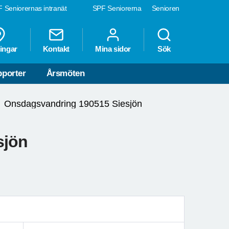
 Seniorernas intranät
SPF Seniorerna
Senioren
ingar
Kontakt
Mina sidor
Sök
porter
Årsmöten
Onsdagsvandring 190515 Siesjön
sjön