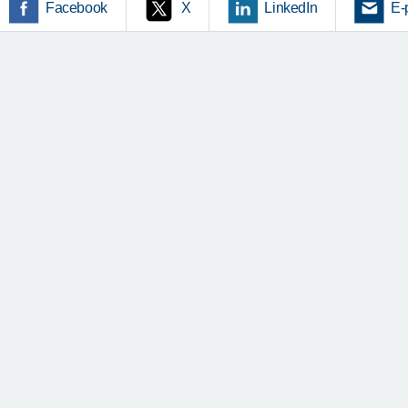
Facebook
X
LinkedIn
E-