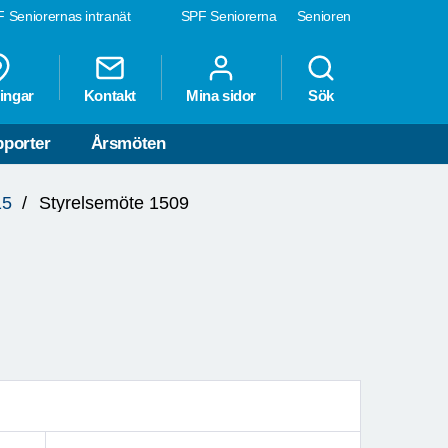
 Seniorernas intranät
SPF Seniorerna
Senioren
ingar
Kontakt
Mina sidor
Sök
porter
Årsmöten
15
Styrelsemöte 1509