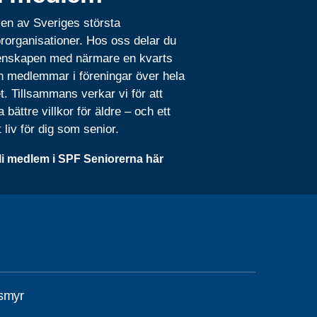
 en av Sveriges största
rorganisationer. Hos oss delar du
nskapen med närmare en kvarts
n medlemmar i föreningar över hela
t. Tillsammans verkar vi för att
 bättre villkor för äldre – och ett
t liv för dig som senior.
li medlem i SPF Seniorerna här
smyr