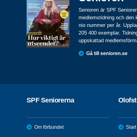
Senioren är SPF Seniore
medlemstidning och den
nio nummer per år. Uppla
205 400 exemplar. Tidnin
uppskattad medlemsförm
Gå till senioren.se
SPF Seniorerna
Olofs
Om förbundet
Start