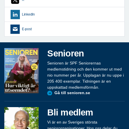
LinkedIn
E-post
Senioren
Senioren är SPF Seniorernas
medlemstidning och den kommer ut med
nio nummer per år. Upplagan är nu uppe i
205 400 exemplar. Tidningen är en
uppskattad medlemsförmån.
Gå till senioren.se
Bli medlem
Vi är en av Sveriges största
seniororganisationer. Hos oss delar du