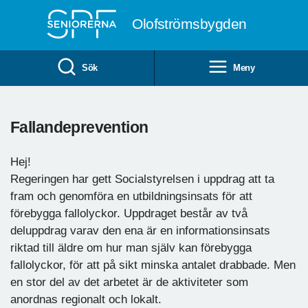
Till övergripande innehåll
Olofströmsbygden
Sök
Meny
Fallandeprevention
Hej!
Regeringen har gett Socialstyrelsen i uppdrag att ta
fram och genomföra en utbildningsinsats för att
förebygga fallolyckor. Uppdraget består av två
deluppdrag varav den ena är en informationsinsats
riktad till äldre om hur man själv kan förebygga
fallolyckor, för att på sikt minska antalet drabbade. Men
en stor del av det arbetet är de aktiviteter som
anordnas regionalt och lokalt.