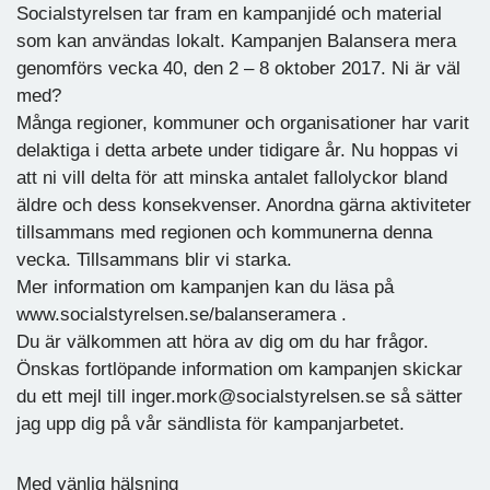
Socialstyrelsen tar fram en kampanjidé och material
som kan användas lokalt. Kampanjen Balansera mera
genomförs vecka 40, den 2 – 8 oktober 2017. Ni är väl
med?
Många regioner, kommuner och organisationer har varit
delaktiga i detta arbete under tidigare år. Nu hoppas vi
att ni vill delta för att minska antalet fallolyckor bland
äldre och dess konsekvenser. Anordna gärna aktiviteter
tillsammans med regionen och kommunerna denna
vecka. Tillsammans blir vi starka.
Mer information om kampanjen kan du läsa på
www.socialstyrelsen.se/balanseramera .
Du är välkommen att höra av dig om du har frågor.
Önskas fortlöpande information om kampanjen skickar
du ett mejl till inger.mork@socialstyrelsen.se så sätter
jag upp dig på vår sändlista för kampanjarbetet.
Med vänlig hälsning