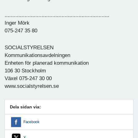
....................................................................
Inger Mörk
075-247 35 80
SOCIALSTYRELSEN
Kommunikationsavdelningen
Enheten för planerad kommunikation
106 30 Stockholm
Växel 075-247 30 00
www.socialstyrelsen.se
Dela sidan via:
Facebook
X