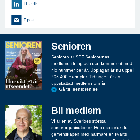
LinkedIn
E-post
Senioren
Senioren är SPF Seniorernas
medlemstidning och den kommer ut med
nio nummer per år. Upplagan är nu uppe i
205 400 exemplar. Tidningen är en
uppskattad medlemsförmån.
Gå till senioren.se
Bli medlem
Vi är en av Sveriges största
seniororganisationer. Hos oss delar du
gemenskapen med närmare en kvarts