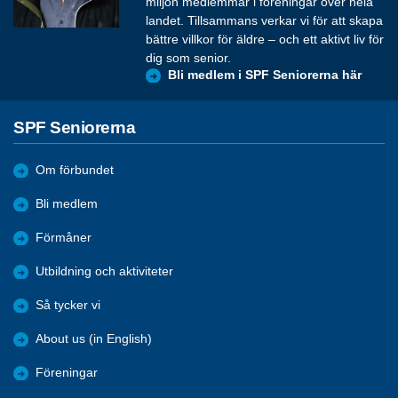
miljon medlemmar i föreningar över hela
landet. Tillsammans verkar vi för att skapa
bättre villkor för äldre – och ett aktivt liv för
dig som senior.
Bli medlem i SPF Seniorerna här
SPF Seniorerna
Om förbundet
Bli medlem
Förmåner
Utbildning och aktiviteter
Så tycker vi
About us (in English)
Föreningar