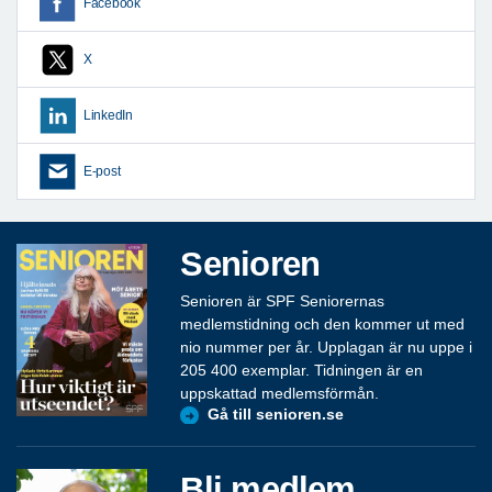
Facebook
X
LinkedIn
E-post
Senioren
Senioren är SPF Seniorernas
medlemstidning och den kommer ut med
nio nummer per år. Upplagan är nu uppe i
205 400 exemplar. Tidningen är en
uppskattad medlemsförmån.
Gå till senioren.se
Bli medlem