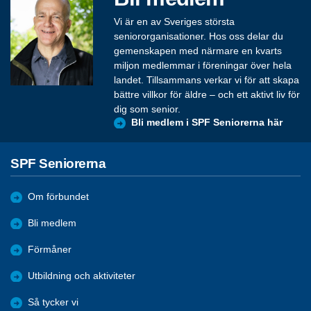
Vi är en av Sveriges största
seniororganisationer. Hos oss delar du
gemenskapen med närmare en kvarts
miljon medlemmar i föreningar över hela
landet. Tillsammans verkar vi för att skapa
bättre villkor för äldre – och ett aktivt liv för
dig som senior.
Bli medlem i SPF Seniorerna här
SPF Seniorerna
Om förbundet
Bli medlem
Förmåner
Utbildning och aktiviteter
Så tycker vi