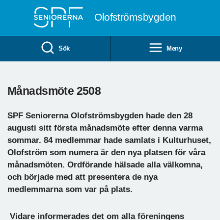
Till övergripande innehåll
Olofströmsbygden
Sök
Meny
Månadsmöte 2508
SPF Seniorerna Olofströmsbygden hade den 28
augusti sitt första månadsmöte efter denna varma
sommar. 84 medlemmar hade samlats i Kulturhuset,
Olofström som numera är den nya platsen för våra
månadsmöten. Ordförande hälsade alla välkomna,
och började med att presentera de nya
medlemmarna som var på plats.
Vidare informerades det om alla föreningens