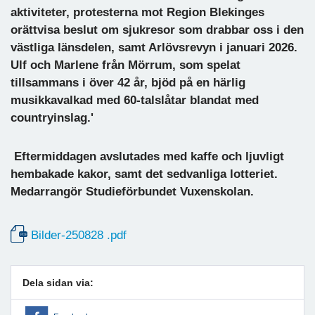
aktiviteter, protesterna mot Region Blekinges
orättvisa beslut om sjukresor som drabbar oss i den
västliga länsdelen, samt Arlövsrevyn i januari 2026.
Ulf och Marlene från Mörrum, som spelat
tillsammans i över 42 år, bjöd på en härlig
musikkavalkad med 60-talslåtar blandat med
countryinslag.'
Eftermiddagen avslutades med kaffe och ljuvligt
hembakade kakor, samt det sedvanliga lotteriet.
Medarrangör Studieförbundet Vuxenskolan.
Bilder-250828 .pdf
Dela sidan via: