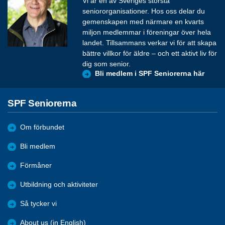
Vi är en av Sveriges största
seniororganisationer. Hos oss delar du
gemenskapen med närmare en kvarts
miljon medlemmar i föreningar över hela
landet. Tillsammans verkar vi för att skapa
bättre villkor för äldre – och ett aktivt liv för
dig som senior.
Bli medlem i SPF Seniorerna här
SPF Seniorerna
Om förbundet
Bli medlem
Förmåner
Utbildning och aktiviteter
Så tycker vi
About us (in English)