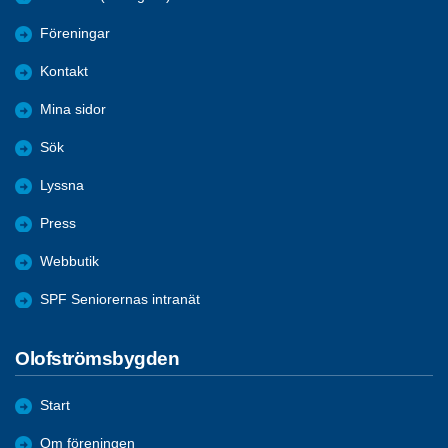
Föreningar
Kontakt
Mina sidor
Sök
Lyssna
Press
Webbutik
SPF Seniorernas intranät
Olofströmsbygden
Start
Om föreningen