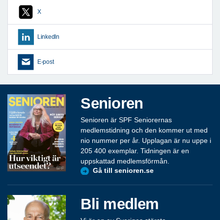
X
LinkedIn
E-post
Senioren
Senioren är SPF Seniorernas
medlemstidning och den kommer ut med
nio nummer per år. Upplagan är nu uppe i
205 400 exemplar. Tidningen är en
uppskattad medlemsförmån.
Gå till senioren.se
Bli medlem