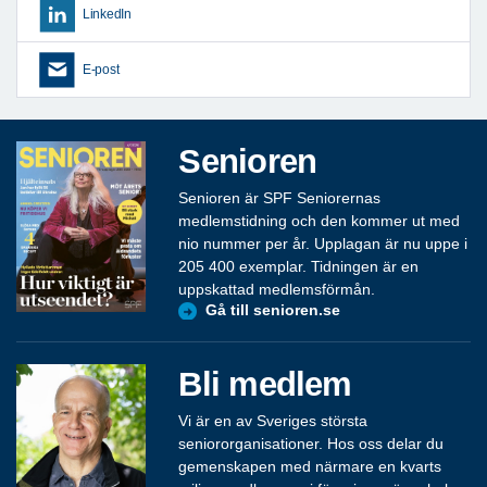
LinkedIn
E-post
Senioren
Senioren är SPF Seniorernas
medlemstidning och den kommer ut med
nio nummer per år. Upplagan är nu uppe i
205 400 exemplar. Tidningen är en
uppskattad medlemsförmån.
Gå till senioren.se
Bli medlem
Vi är en av Sveriges största
seniororganisationer. Hos oss delar du
gemenskapen med närmare en kvarts