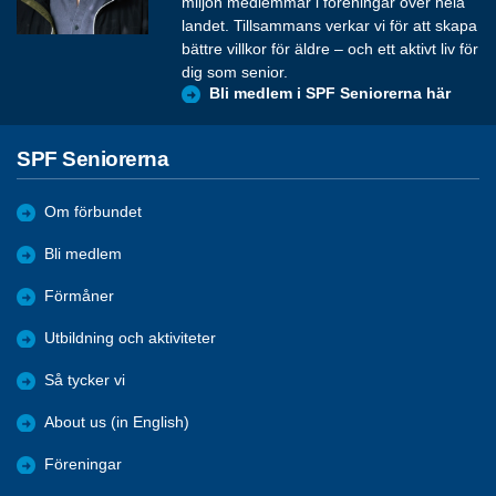
miljon medlemmar i föreningar över hela
landet. Tillsammans verkar vi för att skapa
bättre villkor för äldre – och ett aktivt liv för
dig som senior.
Bli medlem i SPF Seniorerna här
SPF Seniorerna
Om förbundet
Bli medlem
Förmåner
Utbildning och aktiviteter
Så tycker vi
About us (in English)
Föreningar