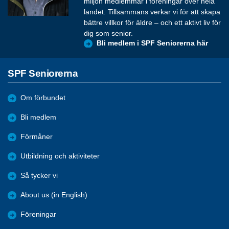
miljon medlemmar i föreningar över hela
landet. Tillsammans verkar vi för att skapa
bättre villkor för äldre – och ett aktivt liv för
dig som senior.
Bli medlem i SPF Seniorerna här
SPF Seniorerna
Om förbundet
Bli medlem
Förmåner
Utbildning och aktiviteter
Så tycker vi
About us (in English)
Föreningar