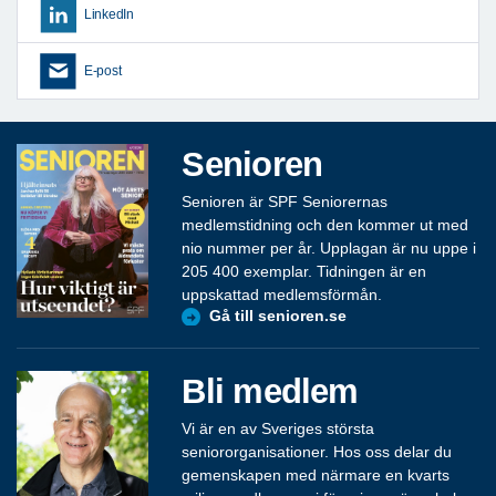
LinkedIn
E-post
Senioren
Senioren är SPF Seniorernas
medlemstidning och den kommer ut med
nio nummer per år. Upplagan är nu uppe i
205 400 exemplar. Tidningen är en
uppskattad medlemsförmån.
Gå till senioren.se
Bli medlem
Vi är en av Sveriges största
seniororganisationer. Hos oss delar du
gemenskapen med närmare en kvarts