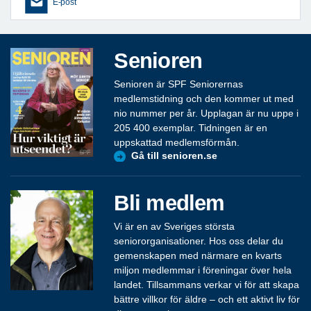
E-post
Senioren
Senioren är SPF Seniorernas
medlemstidning och den kommer ut med
nio nummer per år. Upplagan är nu uppe i
205 400 exemplar. Tidningen är en
uppskattad medlemsförmån.
Gå till senioren.se
Bli medlem
Vi är en av Sveriges största
seniororganisationer. Hos oss delar du
gemenskapen med närmare en kvarts
miljon medlemmar i föreningar över hela
landet. Tillsammans verkar vi för att skapa
bättre villkor för äldre – och ett aktivt liv för