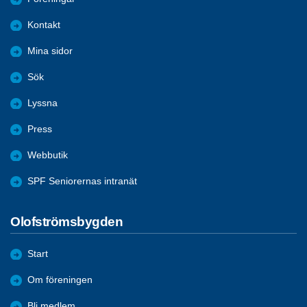
Kontakt
Mina sidor
Sök
Lyssna
Press
Webbutik
SPF Seniorernas intranät
Olofströmsbygden
Start
Om föreningen
Bli medlem