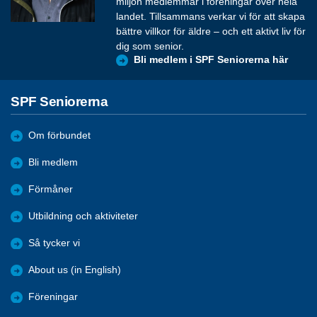
miljon medlemmar i föreningar över hela
landet. Tillsammans verkar vi för att skapa
bättre villkor för äldre – och ett aktivt liv för
dig som senior.
Bli medlem i SPF Seniorerna här
SPF Seniorerna
Om förbundet
Bli medlem
Förmåner
Utbildning och aktiviteter
Så tycker vi
About us (in English)
Föreningar