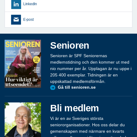
LinkedIn
E-post
Senioren
Senioren är SPF Seniorernas
medlemstidning och den kommer ut med
nio nummer per år. Upplagan är nu uppe i
205 400 exemplar. Tidningen är en
uppskattad medlemsförmån.
Gå till senioren.se
Bli medlem
Vi är en av Sveriges största
seniororganisationer. Hos oss delar du
gemenskapen med närmare en kvarts