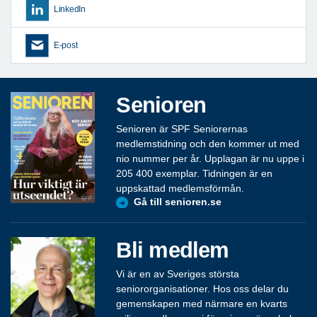
LinkedIn
E-post
Senioren
Senioren är SPF Seniorernas
medlemstidning och den kommer ut med
nio nummer per år. Upplagan är nu uppe i
205 400 exemplar. Tidningen är en
uppskattad medlemsförmån.
Gå till senioren.se
Bli medlem
Vi är en av Sveriges största
seniororganisationer. Hos oss delar du
gemenskapen med närmare en kvarts