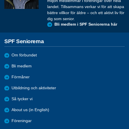
miljon medlemmar i föreningar över hela
landet. Tillsammans verkar vi för att skapa
bättre villkor för äldre – och ett aktivt liv för
dig som senior.
Bli medlem i SPF Seniorerna här
SPF Seniorerna
Om förbundet
Bli medlem
Förmåner
Utbildning och aktiviteter
Så tycker vi
About us (in English)
Föreningar