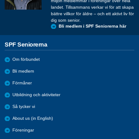
miljon medlemmar i föreningar över hela
landet. Tillsammans verkar vi för att skapa
bättre villkor för äldre – och ett aktivt liv för
dig som senior.
Bli medlem i SPF Seniorerna här
SPF Seniorerna
Om förbundet
Bli medlem
Förmåner
Utbildning och aktiviteter
Så tycker vi
About us (in English)
Föreningar