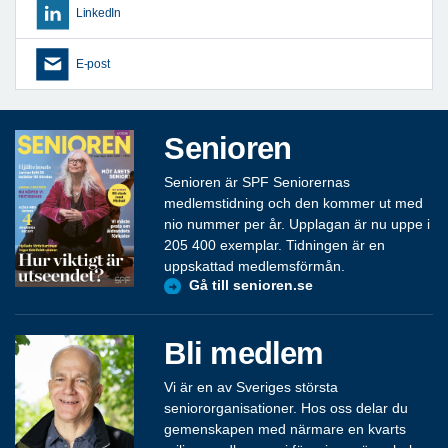
LinkedIn
E-post
Senioren
Senioren är SPF Seniorernas
medlemstidning och den kommer ut med
nio nummer per år. Upplagan är nu uppe i
205 400 exemplar. Tidningen är en
uppskattad medlemsförmån.
Gå till senioren.se
Bli medlem
Vi är en av Sveriges största
seniororganisationer. Hos oss delar du
gemenskapen med närmare en kvarts