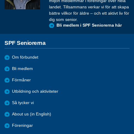
miljon medlemmar i föreningar över hela
landet. Tillsammans verkar vi för att skapa
bättre villkor för äldre – och ett aktivt liv för
dig som senior.
Bli medlem i SPF Seniorerna här
SPF Seniorerna
Om förbundet
Bli medlem
Förmåner
Utbildning och aktiviteter
Så tycker vi
About us (in English)
Föreningar