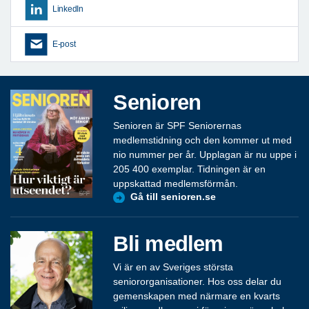
LinkedIn
E-post
Senioren
Senioren är SPF Seniorernas
medlemstidning och den kommer ut med
nio nummer per år. Upplagan är nu uppe i
205 400 exemplar. Tidningen är en
uppskattad medlemsförmån.
Gå till senioren.se
Bli medlem
Vi är en av Sveriges största
seniororganisationer. Hos oss delar du
gemenskapen med närmare en kvarts