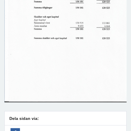
Dela sidan via: