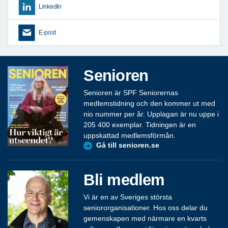
LinkedIn
E-post
Senioren
Senioren är SPF Seniorernas
medlemstidning och den kommer ut med
nio nummer per år. Upplagan är nu uppe i
205 400 exemplar. Tidningen är en
uppskattad medlemsförmån.
Gå till senioren.se
Bli medlem
Vi är en av Sveriges största
seniororganisationer. Hos oss delar du
gemenskapen med närmare en kvarts