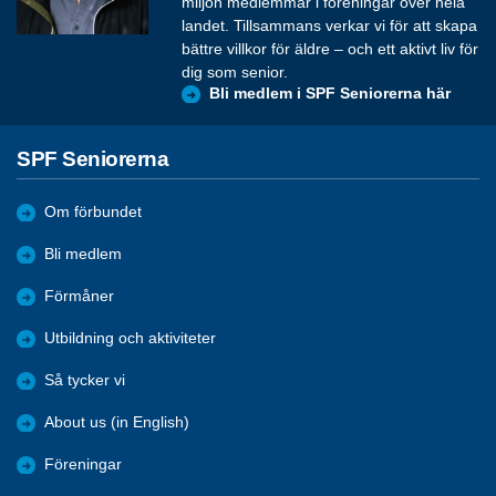
miljon medlemmar i föreningar över hela
landet. Tillsammans verkar vi för att skapa
bättre villkor för äldre – och ett aktivt liv för
dig som senior.
Bli medlem i SPF Seniorerna här
SPF Seniorerna
Om förbundet
Bli medlem
Förmåner
Utbildning och aktiviteter
Så tycker vi
About us (in English)
Föreningar