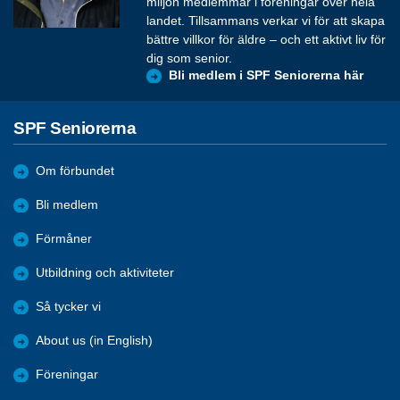
miljon medlemmar i föreningar över hela
landet. Tillsammans verkar vi för att skapa
bättre villkor för äldre – och ett aktivt liv för
dig som senior.
Bli medlem i SPF Seniorerna här
SPF Seniorerna
Om förbundet
Bli medlem
Förmåner
Utbildning och aktiviteter
Så tycker vi
About us (in English)
Föreningar