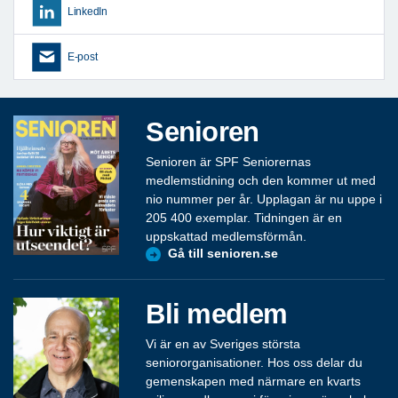
LinkedIn
E-post
Senioren
Senioren är SPF Seniorernas
medlemstidning och den kommer ut med
nio nummer per år. Upplagan är nu uppe i
205 400 exemplar. Tidningen är en
uppskattad medlemsförmån.
Gå till senioren.se
Bli medlem
Vi är en av Sveriges största
seniororganisationer. Hos oss delar du
gemenskapen med närmare en kvarts