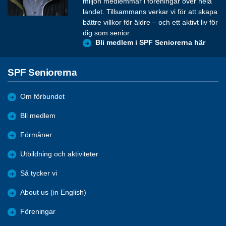
miljon medlemmar i föreningar över hela
landet. Tillsammans verkar vi för att skapa
bättre villkor för äldre – och ett aktivt liv för
dig som senior.
Bli medlem i SPF Seniorerna här
SPF Seniorerna
Om förbundet
Bli medlem
Förmåner
Utbildning och aktiviteter
Så tycker vi
About us (in English)
Föreningar