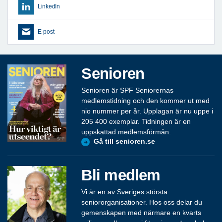
LinkedIn
E-post
Senioren
Senioren är SPF Seniorernas
medlemstidning och den kommer ut med
nio nummer per år. Upplagan är nu uppe i
205 400 exemplar. Tidningen är en
uppskattad medlemsförmån.
Gå till senioren.se
Bli medlem
Vi är en av Sveriges största
seniororganisationer. Hos oss delar du
gemenskapen med närmare en kvarts