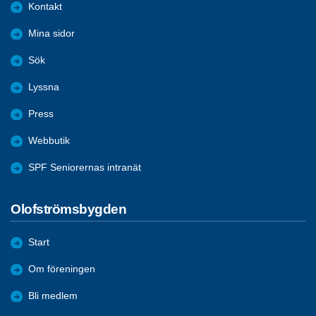
Kontakt
Mina sidor
Sök
Lyssna
Press
Webbutik
SPF Seniorernas intranät
Olofströmsbygden
Start
Om föreningen
Bli medlem