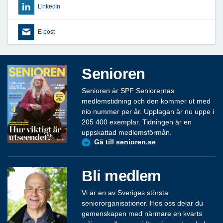
LinkedIn
E-post
Senioren
Senioren är SPF Seniorernas
medlemstidning och den kommer ut med
nio nummer per år. Upplagan är nu uppe i
205 400 exemplar. Tidningen är en
uppskattad medlemsförmån.
Gå till senioren.se
Bli medlem
Vi är en av Sveriges största
seniororganisationer. Hos oss delar du
gemenskapen med närmare en kvarts