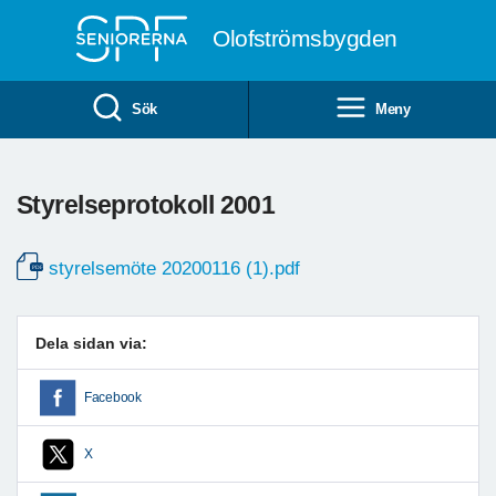
Till övergripande innehåll
Olofströmsbygden
Sök
Meny
Styrelseprotokoll 2001
styrelsemöte 20200116 (1).pdf
Dela sidan via:
Facebook
X