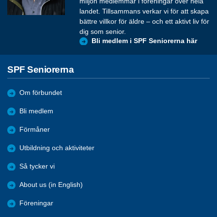
miljon medlemmar i föreningar över hela
landet. Tillsammans verkar vi för att skapa
bättre villkor för äldre – och ett aktivt liv för
dig som senior.
Bli medlem i SPF Seniorerna här
SPF Seniorerna
Om förbundet
Bli medlem
Förmåner
Utbildning och aktiviteter
Så tycker vi
About us (in English)
Föreningar