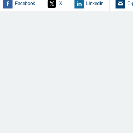
Facebook
X
LinkedIn
E-