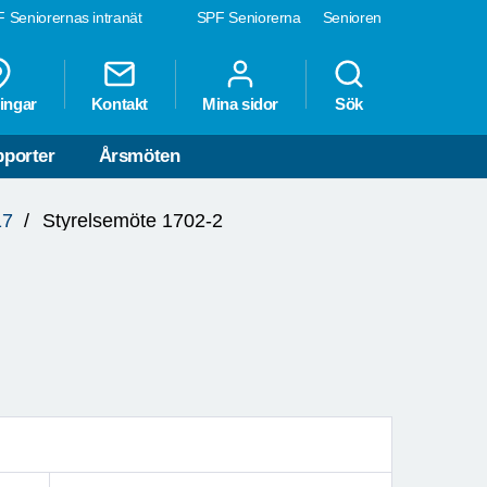
 Seniorernas intranät
SPF Seniorerna
Senioren
ingar
Kontakt
Mina sidor
Sök
porter
Årsmöten
17
Styrelsemöte 1702-2