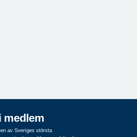
i medlem
 en av Sveriges största