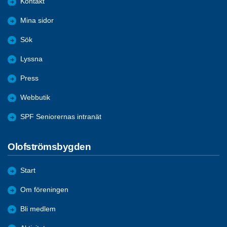
Kontakt
Mina sidor
Sök
Lyssna
Press
Webbutik
SPF Seniorernas intranät
Olofströmsbygden
Start
Om föreningen
Bli medlem