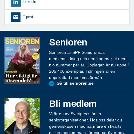
LinkedIn
E-post
Senioren
Senioren är SPF Seniorernas
medlemstidning och den kommer ut med
nio nummer per år. Upplagan är nu uppe i
205 400 exemplar. Tidningen är en
uppskattad medlemsförmån.
Gå till senioren.se
Bli medlem
Vi är en av Sveriges största
seniororganisationer. Hos oss delar du
gemenskapen med närmare en kvarts
miljon medlemmar i föreningar över hela