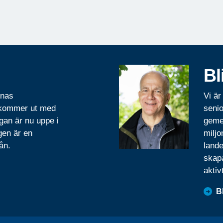
Bl
rnas
Vi är
 kommer ut med
senio
gan är nu uppe i
geme
gen är en
miljo
ån.
lande
skapa
aktiv
B