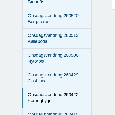
Breanäs
Onsdagsvandring 260520
Bergatorpet
Onsdagsvandring 260513
Källeboda
Onsdagsvandring 260506
Nytorpet
Onsdagsvandring 260429
Gaslunda
Onsdagsvandring 260422
Kärringbygd
Onsdagsvandring 260415