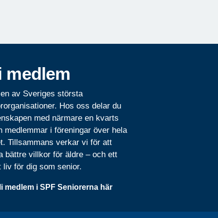
i medlem
 en av Sveriges största
rorganisationer. Hos oss delar du
nskapen med närmare en kvarts
n medlemmar i föreningar över hela
t. Tillsammans verkar vi för att
 bättre villkor för äldre – och ett
t liv för dig som senior.
li medlem i SPF Seniorerna här