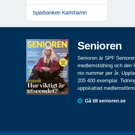
Sparbanken Karlshamn
Senioren
Senioren är SPF Seniore
medlemstidning och den
nio nummer per år. Uppla
205 400 exemplar. Tidnin
uppskattad medlemsförm
Gå till senioren.se