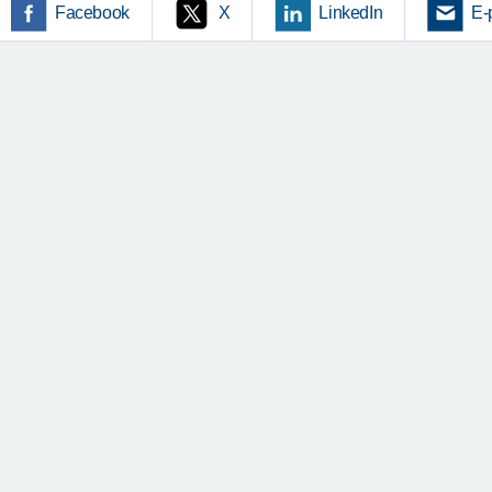
Facebook
X
LinkedIn
E-