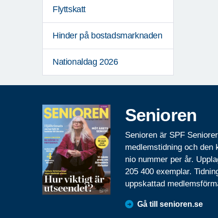
Flyttskatt
Hinder på bostadsmarknaden
Nationaldag 2026
Senioren
Senioren är SPF Seniore
medlemstidning och den
nio nummer per år. Uppla
205 400 exemplar. Tidnin
uppskattad medlemsförm
Gå till senioren.se