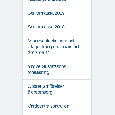
Seniormässa 2019
Seniormässa 2018
Minnesanteckningar och
bilagor från pensionärsråd
2017-05-11
Yngve Gustafssons
föreläsning
Öppna jämförelser -
äldreomsorg
Vårdcentralspatrullen