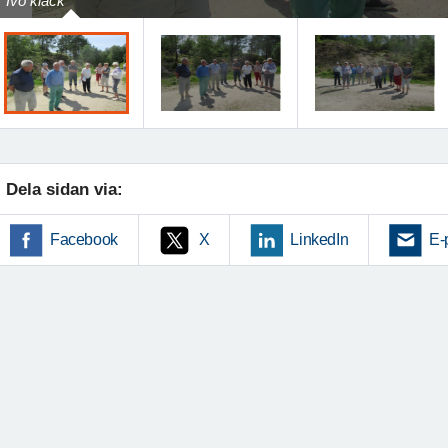
Ivö klack
Dela sidan via:
Facebook
X
LinkedIn
E-