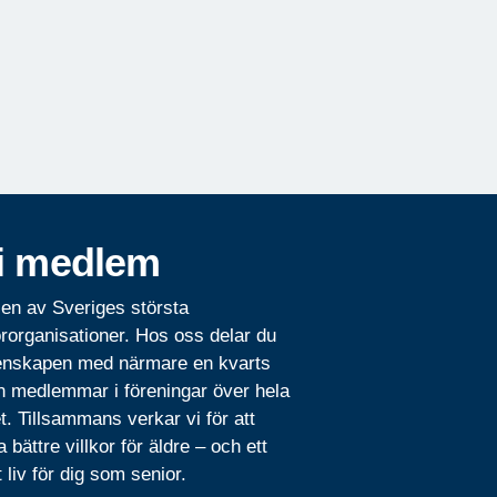
i medlem
 en av Sveriges största
rorganisationer. Hos oss delar du
nskapen med närmare en kvarts
n medlemmar i föreningar över hela
t. Tillsammans verkar vi för att
 bättre villkor för äldre – och ett
t liv för dig som senior.