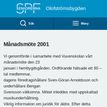
Till övergripande innehåll
Olofströmsbygden
Sök
Meny
Månadsmöte 2001
Vi genomförde i samarbete med Vuxenskolan vårt
månadsmöte den 23
januari i hembygdsgården. Ordförande hälsade ett 60 –
tal medlemmar,
dagens föredragshållare Sven-Göran Arnoldsson och
underhållare Bengan
Svensson välkomna. Mötet inleddes med uppskattad
musikunderhållning.
Viktig information om juridik för äldre. Efter detta