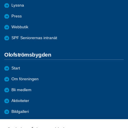
Lyssna
Press
Webbutik
SPF Seniorernas intranät
Olofströmsbygden
Start
Om föreningen
Bli medlem
Aktiviteter
Bildgalleri
Styrelseprotokoll