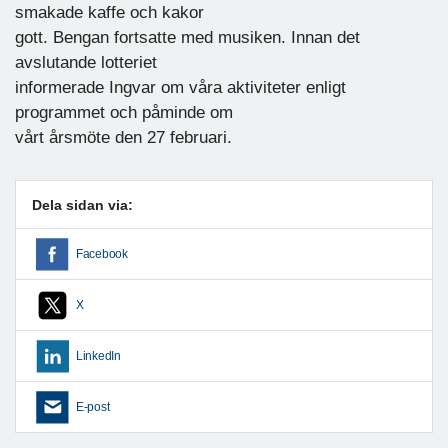
smakade kaffe och kakor
gott. Bengan fortsatte med musiken. Innan det
avslutande lotteriet
informerade Ingvar om våra aktiviteter enligt
programmet och påminde om
vårt årsmöte den 27 februari.
Dela sidan via:
Facebook
X
LinkedIn
E-post