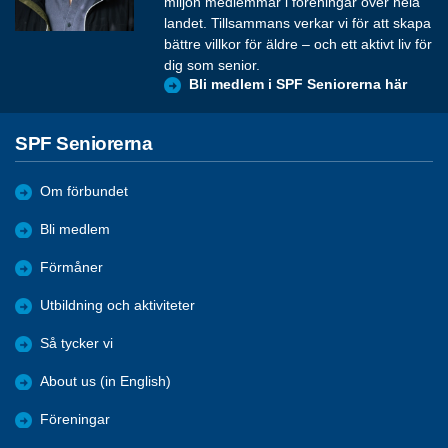
miljon medlemmar i föreningar över hela
landet. Tillsammans verkar vi för att skapa
bättre villkor för äldre – och ett aktivt liv för
dig som senior.
Bli medlem i SPF Seniorerna här
SPF Seniorerna
Om förbundet
Bli medlem
Förmåner
Utbildning och aktiviteter
Så tycker vi
About us (in English)
Föreningar