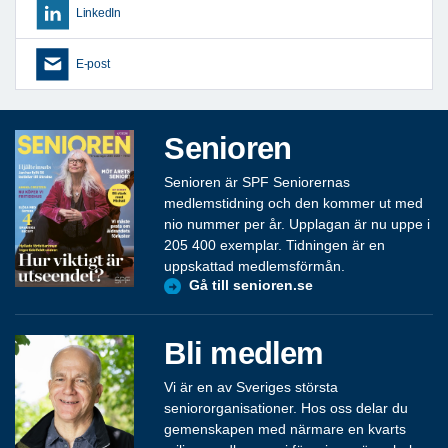
LinkedIn
E-post
Senioren
Senioren är SPF Seniorernas
medlemstidning och den kommer ut med
nio nummer per år. Upplagan är nu uppe i
205 400 exemplar. Tidningen är en
uppskattad medlemsförmån.
Gå till senioren.se
Bli medlem
Vi är en av Sveriges största
seniororganisationer. Hos oss delar du
gemenskapen med närmare en kvarts