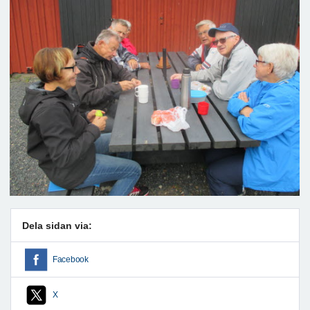
Dela sidan via:
Facebook
X