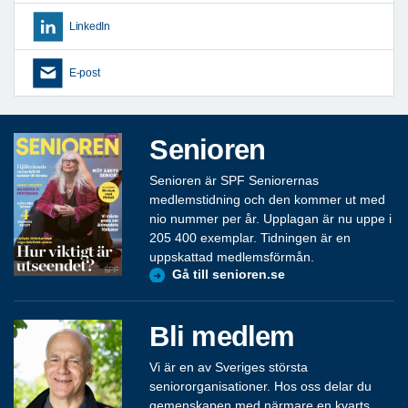
LinkedIn
E-post
Senioren
Senioren är SPF Seniorernas
medlemstidning och den kommer ut med
nio nummer per år. Upplagan är nu uppe i
205 400 exemplar. Tidningen är en
uppskattad medlemsförmån.
Gå till senioren.se
Bli medlem
Vi är en av Sveriges största
seniororganisationer. Hos oss delar du
gemenskapen med närmare en kvarts